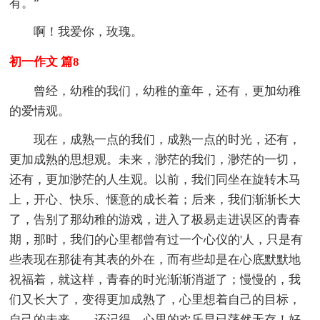
有。”
啊！我爱你，玫瑰。
初一作文 篇8
曾经，幼稚的我们，幼稚的童年，还有，更加幼稚
的爱情观。
现在，成熟一点的我们，成熟一点的时光，还有，
更加成熟的思想观。未来，渺茫的我们，渺茫的一切，
还有，更加渺茫的人生观。以前，我们同坐在旋转木马
上，开心、快乐、惬意的成长着；后来，我们渐渐长大
了，告别了那幼稚的游戏，进入了极易走进误区的青春
期，那时，我们的心里都曾有过一个心仪的'人，只是有
些表现在那徒有其表的外在，而有些却是在心底默默地
祝福着，就这样，青春的时光渐渐消逝了；慢慢的，我
们又长大了，变得更加成熟了，心里想着自己的目标，
自己的未来……还记得，心里的欢乐早已荡然无存！好