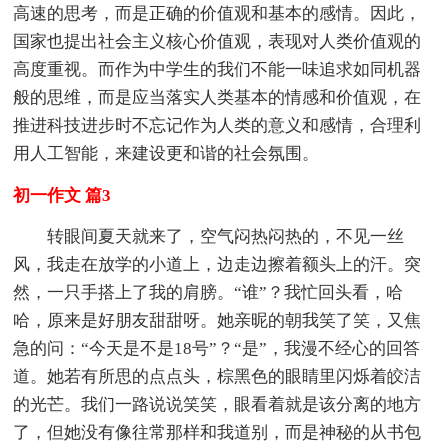
高速的思考，而是正确的价值观和基本的感情。因此，
国家也提出社会主义核心价值观，表现对人类价值观的
高度重视。而作为中学生的我们不能一味追求如同机器
般的思维，而是应当落实人类基本的情感和价值观，在
推进科技进步时不忘记作为人类的意义和感情，合理利
用人工智能，来建设更和谐的社会氛围。
初一作文 篇3
转眼间夏天就来了，空气闷热闷热的，不见一丝
风，我走在放学的小道上，边走边擦着额头上的汗。突
然，一只手搭上了我的肩膀。“谁”？我忙回头看，哈
哈，原来是好朋友甜甜呀。她亲昵的朝我笑了笑，又焦
急的问：“今天是不是18号”？“是”，我漫不经心的回答
道。她若有所思的点点头，棕黑色的眼睛里闪烁着皎洁
的光芒。我们一路说说笑笑，眼看着就是该分离的地方
了，但她没有像往常那样和我道别，而是神秘的从书包