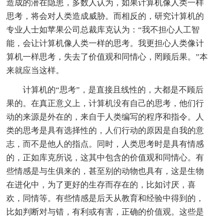
造成的潜在隐患，多数人认为，如果计算机像人类一样
思考，将会对人类造成威胁。而相反的，研究计算机的
专业人士如苹果公司总裁库克认为：“我不担心人工智
能，会让计算机像人类一样的思考。我更担心人类像计
算机一样思考，失去了价值观和同情心，罔顾后果。”本
来就应当这样。
计算机的“思考”，是直接且线性的，大都是不顾后
果的。在真正意义上，计算机没有自己的思考，他们行
动的来源是外在的，来自于人类编写的程序和指令。人
类的思考是具有选择性的，人们行动的原因是自我的意
志，而不是他人的指点。同时，人类思考时是具有情感
的，正如库克所说，这其中包含的价值观和同情心。有
些情感是与生俱来的，甚至别的动物也具有，这是生物
在进化中，为了更好的生存而存在的，比如讨厌，喜
欢，同情等。有些情感是后天从教育和经验中得到的，
比如判断对与错，有利或有害，正确的价值观。这些是