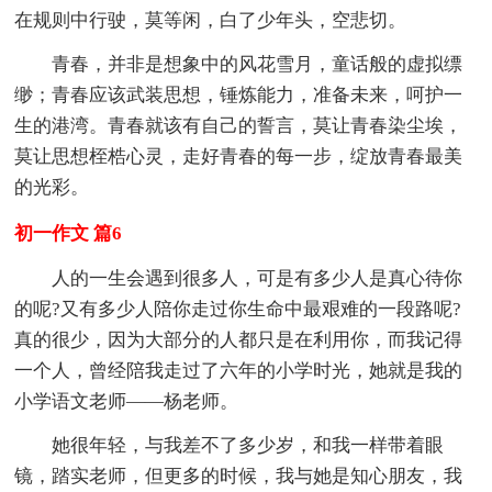
在规则中行驶，莫等闲，白了少年头，空悲切。
青春，并非是想象中的风花雪月，童话般的虚拟缥
缈；青春应该武装思想，锤炼能力，准备未来，呵护一
生的港湾。青春就该有自己的誓言，莫让青春染尘埃，
莫让思想桎梏心灵，走好青春的每一步，绽放青春最美
的光彩。
初一作文 篇6
人的一生会遇到很多人，可是有多少人是真心待你
的呢?又有多少人陪你走过你生命中最艰难的一段路呢?
真的很少，因为大部分的人都只是在利用你，而我记得
一个人，曾经陪我走过了六年的小学时光，她就是我的
小学语文老师——杨老师。
她很年轻，与我差不了多少岁，和我一样带着眼
镜，踏实老师，但更多的时候，我与她是知心朋友，我