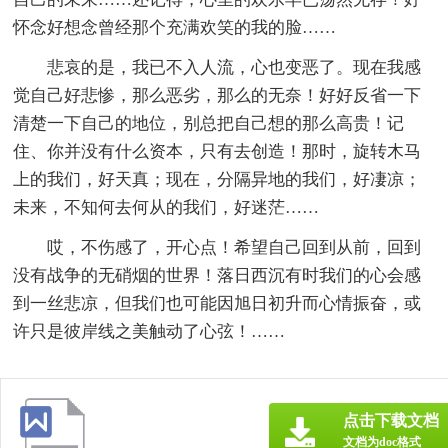
怀念好想念曾经那个充满欢笑的我的脸……
悲哀的是，我已不入人流，心也变恶了。现在我感
觉自己好悲惨，那么恶劣，那么的无奈！好好反省一下
清楚一下自己的地位，别总把自己想的那么高贵！记
住、你并没有什么资本，只有去创造！那时，旋转木马
上的我们，好天真；现在，分隔异地的我们，好凄凉；
未来，不知何去何从的我们，好迷茫……
哎，不伤感了，开心点！希望自己回到从前，回到
没有战争的无硝烟的世界！落日西沉有时我们的心会感
到一丝悲凉，但我们也可能因旭日初升而心情振奋，或
许只是彼岸线之美触动了心弦！……
点击下载文档
文档为doc格式