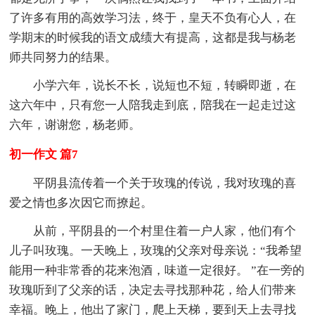
了许多有用的高效学习法，终于，皇天不负有心人，在
学期末的时候我的语文成绩大有提高，这都是我与杨老
师共同努力的结果。
小学六年，说长不长，说短也不短，转瞬即逝，在
这六年中，只有您一人陪我走到底，陪我在一起走过这
六年，谢谢您，杨老师。
初一作文 篇7
平阴县流传着一个关于玫瑰的传说，我对玫瑰的喜
爱之情也多次因它而撩起。
从前，平阴县的一个村里住着一户人家，他们有个
儿子叫玫瑰。一天晚上，玫瑰的父亲对母亲说：“我希望
能用一种非常香的花来泡酒，味道一定很好。 ”在一旁的
玫瑰听到了父亲的话，决定去寻找那种花，给人们带来
幸福。晚上，他出了家门，爬上天梯，要到天上去寻找