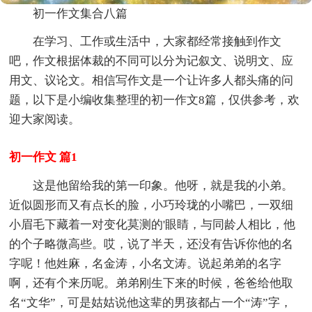
初一作文集合八篇
在学习、工作或生活中，大家都经常接触到作文
吧，作文根据体裁的不同可以分为记叙文、说明文、应
用文、议论文。相信写作文是一个让许多人都头痛的问
题，以下是小编收集整理的初一作文8篇，仅供参考，欢
迎大家阅读。
初一作文 篇1
这是他留给我的第一印象。他呀，就是我的小弟。
近似圆形而又有点长的脸，小巧玲珑的小嘴巴，一双细
小眉毛下藏着一对变化莫测的'眼睛，与同龄人相比，他
的个子略微高些。哎，说了半天，还没有告诉你他的名
字呢！他姓麻，名金涛，小名文涛。说起弟弟的名字
啊，还有个来历呢。弟弟刚生下来的时候，爸爸给他取
名“文华”，可是姑姑说他这辈的男孩都占一个“涛”字，