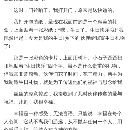
这时，门铃响了。我打开门，原来是送快递的。
我打开包装纸，呈现在我面前的是一个精美的礼
盒，上面贴着一张彩纸：“嘿，生日了。生日快乐哦!”我
恍然记起，今天是我的生日!乡下的'伙伴给我寄生日礼物
了!
那是一张彩色的卡片，上面用树叶、小石子歪歪扭
扭地贴着“生日快乐”四个字。虽不是什么贵重的礼物，
但我却非常感动。伙伴们花了时间，花了精力，亲手为
我制造生日礼物，就是为了传递他们的祝福与思念给我!
丝丝的凉意掠过，我接收到了儿时伙伴传递的爱与
祝福。此刻，我很幸福。
幸福是一种感受，无法言语。只能说，幸福在每个
人心间，它从不离我们遥远，从不抛弃任何一个人。用
心感受幸福，等待幸福之神的眷顾……