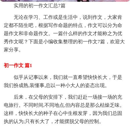
实用的初一作文汇总7篇
无论在学习、工作或是生活中，说到作文，大家肯
定都不陌生吧，根据写作命题的特点，作文可以分为命
题作文和非命题作文。一篇什么样的作文才能称之为优
秀作文呢？下面是小编收集整理的初一作文7篇，欢迎大
家分享。
初一作文 篇1
似乎从记事以来，我们就一直希望快快长大，于是
我们扮成熟,装懂事,总以一种小大人的姿态出现。
后来，在父母的安排下，我们赶赴一场接一场的充
电旅行。不同时间,不同地点,但内容总是那么枯燥乏味。
这样，快快长大的种子在心中生根发芽，因为我们总固
执的认为;只有长大了，才能摆脱父母的控制。