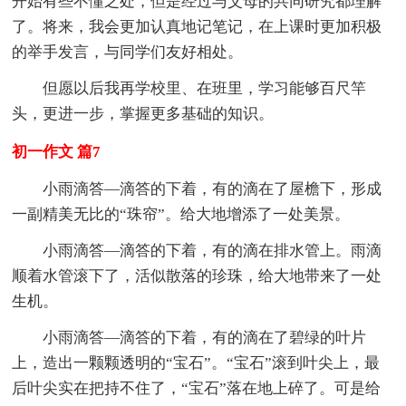
开始有些不懂之处，但是经过与父母的共同研究都理解
了。将来，我会更加认真地记笔记，在上课时更加积极
的举手发言，与同学们友好相处。
但愿以后我再学校里、在班里，学习能够百尺竿
头，更进一步，掌握更多基础的知识。
初一作文 篇7
小雨滴答—滴答的下着，有的滴在了屋檐下，形成
一副精美无比的“珠帘”。给大地增添了一处美景。
小雨滴答—滴答的下着，有的滴在排水管上。雨滴
顺着水管滚下了，活似散落的珍珠，给大地带来了一处
生机。
小雨滴答—滴答的下着，有的滴在了碧绿的叶片
上，造出一颗颗透明的“宝石”。“宝石”滚到叶尖上，最
后叶尖实在把持不住了，“宝石”落在地上碎了。可是给