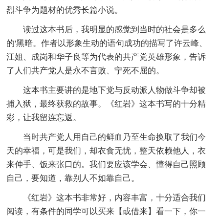
烈斗争为题材的优秀长篇小说。
读过这本书后，我明显的感觉到当时的社会是多么
的'黑暗。作者以形象生动的语句成功的描写了许云峰、
江姐、成岗和华子良等为代表的共产党英雄形象，告诉
了人们共产党人是永不言败、宁死不屈的。
这本书主要讲的是地下党与反动派人物做斗争却被
捕入狱，最终获救的故事。《红岩》这本书写的十分精
彩，让我留连忘返。
当时共产党人用自己的鲜血乃至生命换取了我们今
天的幸福，可是我们，却衣食无忧，整天依赖他人，衣
来伸手、饭来张口的。我们要应该学会、懂得自己照顾
自己，要知道，靠别人不如靠自己。
《红岩》这本书非常好，内容丰富，十分适合我们
阅读，有条件的同学可以买来【或借来】看一下，你一