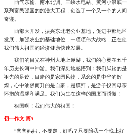
西气东输、南水北调、三峡水电站、黄河小浪底一
系列富民强国的的浩大工程，创造了一个又一个的人间
奇迹。
西部大开发，振兴东北老公业基地，促进中部地区
发展，加强农业的基础地位，一项项伟大战略，正在使
我们伟大祖国的经济健康快速发展。
我们的目光在神州大地上遨游，我们的心灵在五千
年历史长河中神游。我们深刻地感悟到：我们脚踏的是
祖先的足迹，目睹的是家园风物，系念的是中华的辉
煌，心中油然而升的是自豪，是膜拜，是游子投回母亲
怀抱的温馨和满足。我们为生在这样的国度而骄傲！
祖国啊！我们伟大的祖国！
初一作文 篇5
“爸爸妈妈，不要走，好吗？只要陪我一个晚上好