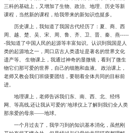
三科的基础上，又增加了生物、政治、地理、历史等新
课程，当然新的课程，给我带来的新知识也挺多。
历史课上，我知道了我国古代经历了：夏、商、西
周、越、楚、吴、宋、周、鲁、齐、卫、晋、秦、燕-----
-我知道了中国人民的起源等丰富知识。认识到我国是人
类的起源地之一，周口店古人类遗址是著名的世界文化
遗产等。 生物课上，我通过神奇的显微镜，看到了微生
物它们那可爱的世界，自己的细胞和血液。 政治课上，
老师又教会我们班级要团结，要朝着全体共同的目标前
进。
地理课上，老师告诉我们东、南、西、北、经纬
网、等高线,还让我从可爱的`地球仪上了解到我们全人类
那亲爱的母亲——地球。
一个月过去了，我学习到的知识基本消化，虽然刚