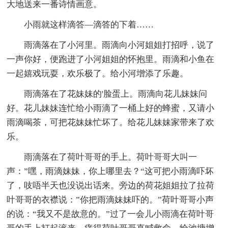
大地送来一番诗情画意。
小雨就这样滴答—滴答的下着……
雨滴落在了小河里。雨滴向小河姐姐打招呼，说了
一声你好，便跑进了小河姐姐的怀抱里。雨滴和小鱼在
一起嬉戏玩耍，欢乐极了。给小河增添了乐趣。
雨滴落在了花妹妹的'脸蛋上。雨滴向花儿妹妹问
好。花儿妹妹连忙给小雨滴了一桶上好的蜂蜜，又请小
雨滴喝茶，可把花妹妹忙坏了。给花儿妹妹家带来了欢
乐。
雨滴落在了荷叶哥哥的手上。荷叶哥哥大叫一
声：”嘿，雨滴妹妹，你上哪里去？“这可把小雨滴吓坏
了，吱唔半天也没说出话来。旁边的荷花姐姐拉了拉荷
叶哥哥的衣襟说：”你把雨滴妹妹吓的。”荷叶哥哥小声
的说：“我又不是故意的。”过了一会儿小雨滴在荷叶哥