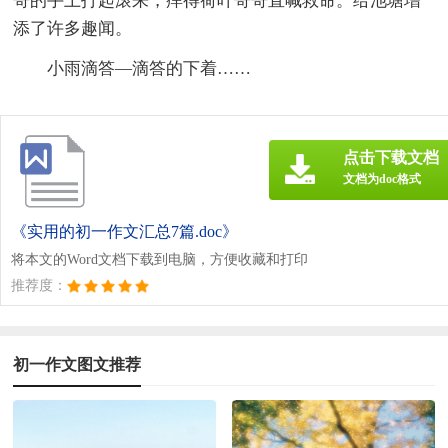
哥的手上打起滚来，痒得荷叶哥哥直喊救命。给池塘增
添了许多趣闻。
小雨滴答—滴答的下着……
点击下载文档
文档为doc格式
《实用的初一作文汇总7篇.doc》
将本文的Word文档下载到电脑，方便收藏和打印
推荐度：
初一作文图文推荐