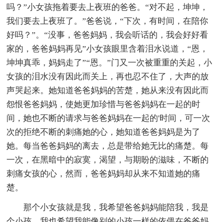
吗？”小女孩拖着要去上夜班的爸爸。“对不起，坤坤，
我们要去上夜班了。”爸爸说，“下次，有时间，在陪你
好吗？”。“没事，爸爸妈妈，我会听话的，我会好好看
家的，爸爸妈妈再见”小女孩眼里含着泪水说道，“恩，
坤坤真乖，妈妈走了”“恩。”门又一次被重重的关起，小
女孩的泪水没有因此而关上，再也忍不住了，大声的放
声哭起来。她知道爸爸妈妈的苦楚，她从来没有因此而
怨恨爸爸妈妈，使她更加珍惜与爸爸妈妈在一起的时
间，她也不断的请求与爸爸妈妈在一起的'时间，可一次
次的拒绝不断的刺痛她的心，她知道爸爸妈妈是为了
她。每当爸爸妈妈的离去，总是带给她无比的痛楚。每
一次，在黑暗中的寂寞，渴望，与期盼的滋味，不断的
刺痛女孩的心，然而，爸爸妈妈却从来不知道她的痛
楚。
那个小女孩就是我，我希望爸爸妈妈能陪我，我是
个小孩，我也希望我能像别的小孩一样的依偎在爸爸妈