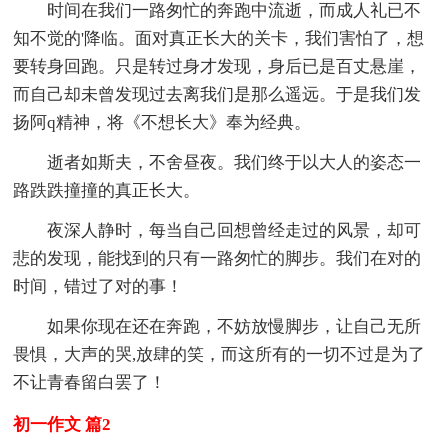
时间在我们一路匆忙的奔跑中流逝，而成人礼已不
知不觉的'降临。面对真正长大的关卡，我们害怕了，想
要转身回跑。只是转过身才发现，身后已是百丈悬崖，
而自己却未曾发现过去离我们是那么遥远。于是我们发
扬阿q精神，将《不想长大》奉为经典。
逝者如斯夫，不舍昼夜。我们终于以大人的姿态一
路跌跌撞撞的真正长大。
夜深人静时，每当自己回想曾经走过的风景，却可
悲的发现，能找到的只有一路匆忙的脚步。我们在对的
时间，错过了对的事！
如果你现在还在奔跑，不妨放慢脚步，让自己无所
畏惧，大声的哭,放肆的笑，而这所有的一切不过是为了
不让青春留白罢了！
初一作文 篇2